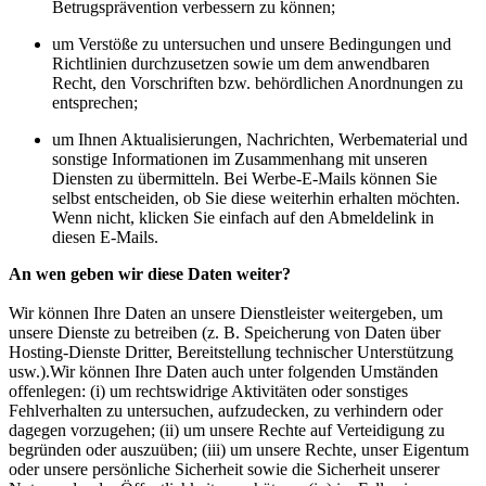
Betrugsprävention verbessern zu können;
um Verstöße zu untersuchen und unsere Bedingungen und
Richtlinien durchzusetzen sowie um dem anwendbaren
Recht, den Vorschriften bzw. behördlichen Anordnungen zu
entsprechen;
um Ihnen Aktualisierungen, Nachrichten, Werbematerial und
sonstige Informationen im Zusammenhang mit unseren
Diensten zu übermitteln. Bei Werbe-E-Mails können Sie
selbst entscheiden, ob Sie diese weiterhin erhalten möchten.
Wenn nicht, klicken Sie einfach auf den Abmeldelink in
diesen E-Mails.
An wen geben wir diese Daten weiter?
Wir können Ihre Daten an unsere Dienstleister weitergeben, um
unsere Dienste zu betreiben (z. B. Speicherung von Daten über
Hosting-Dienste Dritter, Bereitstellung technischer Unterstützung
usw.).Wir können Ihre Daten auch unter folgenden Umständen
offenlegen: (i) um rechtswidrige Aktivitäten oder sonstiges
Fehlverhalten zu untersuchen, aufzudecken, zu verhindern oder
dagegen vorzugehen; (ii) um unsere Rechte auf Verteidigung zu
begründen oder auszuüben; (iii) um unsere Rechte, unser Eigentum
oder unsere persönliche Sicherheit sowie die Sicherheit unserer