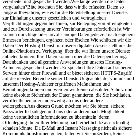
verarbeitet und gespeichert werden.Wie lange werden die Daten
vorgehalten?Bitte beachten Sie, dass wir die erfassten Daten so
lange aufbewahren, wie es für die Bereitstellung unserer Dienste,
zur Einhaltung unserer gesetzlichen und vertraglichen
Verpflichtungen gegenüber Ihnen, zur Beilegung von Streitigkeiten
und zur Durchsetzung unserer Vereinbarungen erforderlich ist.Wir
können unrichtige oder unvollständige Daten jederzeit nach eigenem
Ermessen berichtigen, ergänzen oder löschen.Wie schützen wir die
Daten?Der Hosting-Dienst für unserer digitalen Assets stellt uns die
Online-Plattform zu Verfügung, über die wir Ihnen unsere Dienste
anbieten können. Ihre Daten können über die Datenspeicherung,
Datenbanken und allgemeine Anwendungen unseres Hosting-
Anbieters gespeichert werden. Er speichert Ihre Daten auf sicheren
Servern hinter einer Firewall und er bietet sicheren HTTPS-Zugriff
auf die meisten Bereiche seiner Dienste.Ungeachtet der von uns und
unserem Hosting-Anbieter ergriffenen Maßnahmen und
Bemühungen können und werden wir keinen absoluten Schutz und
keine absolute Sicherheit der Daten garantieren, die Sie hochladen,
veröffentlichen oder anderweitig an uns oder andere
weitergeben.Aus diesem Grund möchten wir Sie bitten, sichere
Passwörter festzulegen und uns oder anderen nach Möglichkeit
keine vertraulichen Informationen zu übermitteln, deren
Offenlegung Ihnen Ihrer Meinung nach erheblich bzw. nachhaltig
schaden könnte. Da E-Mail und Instant Messaging nicht als sichere
Kommunikationsformen gelten, bitten wir Sie außerdem, keine