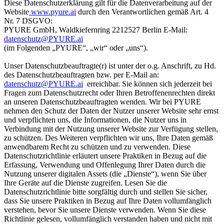
Diese Datenschutzerklärung gilt für die Datenverarbeitung auf der
Website
www.pyure.ai
durch den Verantwortlichen gemäß Art. 4
Nr. 7 DSGVO:
PYURE GmbH, Waldkiefernring 2212527 Berlin E-Mail:
datenschutz@PYURE.ai
(im Folgenden „PYURE“, „wir“ oder „uns“).
Unser Datenschutzbeauftragte(r) ist unter der o.g. Anschrift, zu Hd.
des Datenschutzbeauftragten bzw. per E-Mail an:
datenschutz@PYURE.ai
erreichbar. Sie können sich jederzeit bei
Fragen zum Datenschutzrecht oder Ihren Betroffenenrechten direkt
an unseren Datenschutzbeauftragten wenden. Wir bei PYURE
nehmen den Schutz der Daten der Nutzer unserer Website sehr ernst
und verpflichten uns, die Informationen, die Nutzer uns in
Verbindung mit der Nutzung unserer Website zur Verfügung stellen,
zu schützen. Des Weiteren verpflichten wir uns, Ihre Daten gemäß
anwendbarem Recht zu schützen und zu verwenden. Diese
Datenschutzrichtlinie erläutert unsere Praktiken in Bezug auf die
Erfassung, Verwendung und Offenlegung Ihrer Daten durch die
Nutzung unserer digitalen Assets (die „Dienste“), wenn Sie über
Ihre Geräte auf die Dienste zugreifen. Lesen Sie die
Datenschutzrichtlinie bitte sorgfältig durch und stellen Sie sicher,
dass Sie unsere Praktiken in Bezug auf Ihre Daten vollumfänglich
verstehen, bevor Sie unsere Dienste verwenden. Wenn Sie diese
Richtlinie gelesen, vollumfänglich verstanden haben und nicht mit