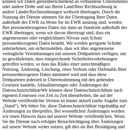
können wir Daten grenzüberschreitend an verbundene Unternehmen
oder andere Dritte und aus Ihrem Land/Ihrer Rechtsordnung in
andere Länder/Rechtsordnungen weltweit übertragen. Durch die
Nutzung der Dienste stimmen Sie der Übertragung Ihrer Daten
außerhalb des EWR zu.Wenn Sie im EWR ansässig sind, werden
Ihre personenbezogenen Daten nur dann an Standorte außerhalb des
EWR übertragen, wenn wir davon überzeugt sind, dass ein
angemessenes oder vergleichbares Niveau zum Schutz
personenbezogener Daten besteht. Wir werden geeignete Schritte
unternehmen, um sicherzustellen, dass wir über angemessene
vertragliche Vereinbarungen mit unseren Drittparteien verfügen, um
zu gewährleisten, dass entsprechende Sicherheitsvorkehrungen
getroffen werden, so dass das Risiko einer unrechtmäßigen
Nutzung, Änderung, Löschung, eines Verlusts oder Diebstahls Ihrer
personenbezogenen Daten minimiert wird und dass diese
Drittparteien jederzeit in Übereinstimmung mit den geltenden
Gesetzen handeln. Aktualisierungen oder Änderungen der
DatenschutzrichtlinieWir können diese Datenschutzrichtlinie nach
eigenem Ermessen von Zeit zu Zeit überarbeiten, die auf der
Website veröffentlichte Version ist immer aktuell (siehe Angabe zum
„Stand“). Wir bitten Sie, diese Datenschutzrichtlinie regelmäßig auf
Änderungen zu überprüfen. Bei wesentlichen Änderungen werden
wir einen Hinweis dazu auf unserer Website veröffentlichen. Wenn
Sie die Dienste nach erfolgter Benachrichtigung über Änderungen
auf unsere Website weiter nutzen, gilt dies als Ihre Bestätigung und