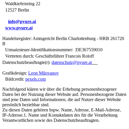
​Waldkiefernring 22
12527 Berlin
info@pyure.ai
www.pyure.ai
​Handelsregister: Amtsgericht Berlin Charlottenburg - HRB 261720
B
Umsatzsteuer-Identifikationsnummer: DE367559010
Vertreten durch: Geschäftsführer Francois Roloff
Datenschutzbeauftragte(r):
datenschutz@pyure.ai
Grafikdesign:
Leon Milovanov
Bildcredit:
pexels.com
Nachfolgend klären wir über die Erhebung personenbezogener
Daten bei der Nutzung dieser Website auf. Personenbezogene Daten
sind jene Daten und Informationen, die auf Nutzer dieser Website
persönlich beziehbar sind.
Zu diesen Daten gehören bspw. Name, Adresse, E-Mail-Adresse,
IP-Adresse.1. Name und Kontaktdaten des für die Verarbeitung
Verantwortlichen sowie des Datenschutzbeauftragten.