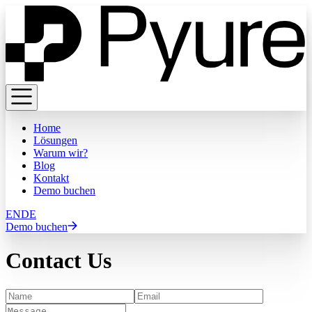
Home
Lösungen
Warum wir?
Blog
Kontakt
Demo buchen
EN
DE
Demo buchen
Contact Us