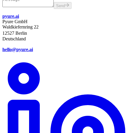
Send
pyure.ai
Pyure GmbH
Waldkiefernring 22
12527 Berlin
Deutschland
hello@pyure.ai